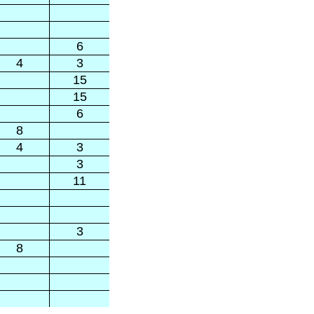
6
4
3
15
15
6
8
4
3
3
11
3
8