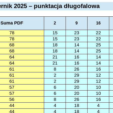
rnik 2025 – punktacja długofalowa
Suma PDF
2
9
16
78
15
23
22
78
15
23
22
68
18
14
25
68
18
14
25
64
21
16
14
64
21
16
14
61
8
26
16
61
2
29
12
61
2
29
12
57
6
20
10
57
6
20
10
56
8
26
16
44
4
18
4
44
4
18
4