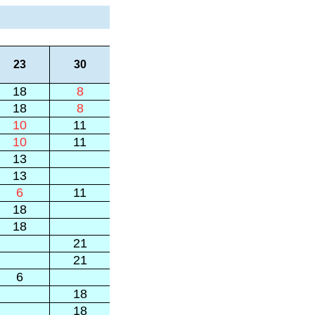
23
30
18
8
18
8
10
11
10
11
13
13
6
11
18
18
21
21
6
18
18