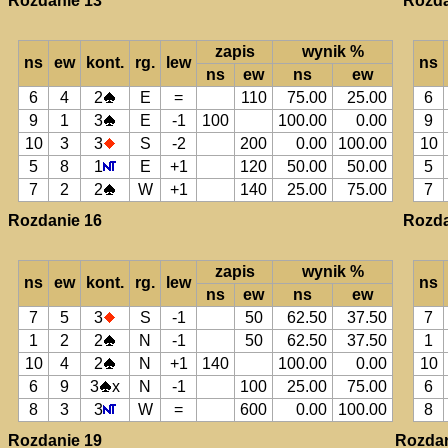
Rozdanie 13
Rozda
zapis
wynik %
ns
ew
kont.
rg.
lew
ns
ns
ew
ns
ew
6
4
2
E
=
110
75.00
25.00
6
9
1
3
E
-1
100
100.00
0.00
9
10
3
3
S
-2
200
0.00
100.00
10
5
8
1
E
+1
120
50.00
50.00
5
7
2
2
W
+1
140
25.00
75.00
7
Rozdanie 16
Rozda
zapis
wynik %
ns
ew
kont.
rg.
lew
ns
ns
ew
ns
ew
7
5
3
S
-1
50
62.50
37.50
7
1
2
2
N
-1
50
62.50
37.50
1
10
4
2
N
+1
140
100.00
0.00
10
6
9
3
x
N
-1
100
25.00
75.00
6
8
3
3
W
=
600
0.00
100.00
8
Rozdanie 19
Rozdan