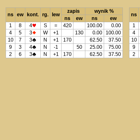
zapis
wynik %
ns
ew
kont.
rg.
lew
ns
ns
ew
ns
ew
1
8
4
S
=
420
100.00
0.00
1
4
5
3
W
+1
130
0.00
100.00
4
10
7
3
N
+1
170
62.50
37.50
10
9
3
4
N
-1
50
25.00
75.00
9
2
6
3
N
+1
170
62.50
37.50
2