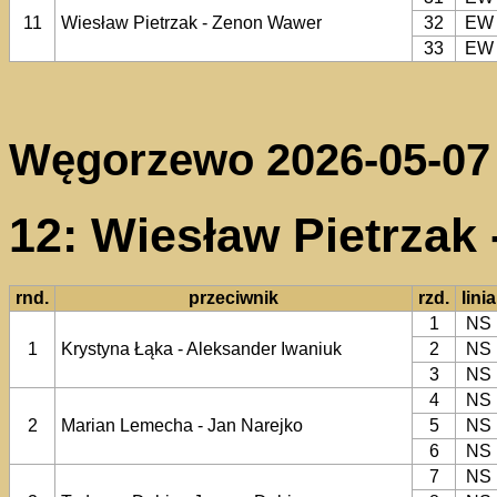
11
Wiesław Pietrzak - Zenon Wawer
32
EW
33
EW
Węgorzewo 2026-05-07
12: Wiesław Pietrzak
rnd.
przeciwnik
rzd.
linia
1
NS
1
Krystyna Łąka - Aleksander Iwaniuk
2
NS
3
NS
4
NS
2
Marian Lemecha - Jan Narejko
5
NS
6
NS
7
NS