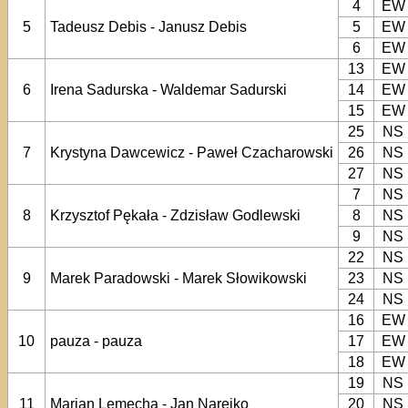
4
EW
5
Tadeusz Debis - Janusz Debis
5
EW
6
EW
13
EW
6
Irena Sadurska - Waldemar Sadurski
14
EW
15
EW
25
NS
7
Krystyna Dawcewicz - Paweł Czacharowski
26
NS
27
NS
7
NS
8
Krzysztof Pękała - Zdzisław Godlewski
8
NS
9
NS
22
NS
9
Marek Paradowski - Marek Słowikowski
23
NS
24
NS
16
EW
10
pauza - pauza
17
EW
18
EW
19
NS
11
Marian Lemecha - Jan Narejko
20
NS