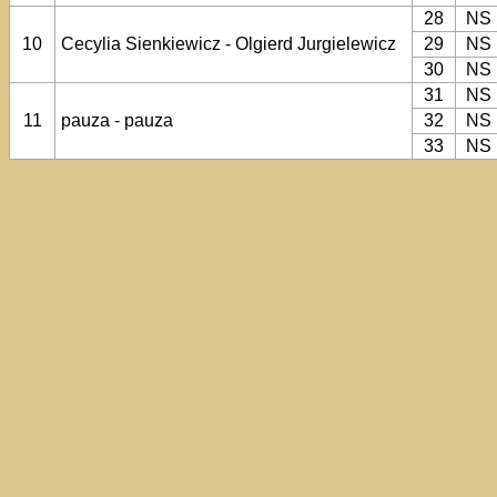
28
NS
10
Cecylia Sienkiewicz - Olgierd Jurgielewicz
29
NS
30
NS
31
NS
11
pauza - pauza
32
NS
33
NS