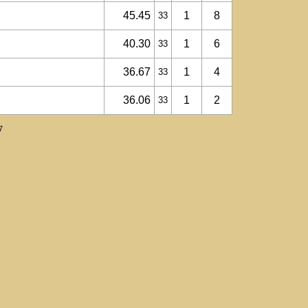
45.45
1
8
33
40.30
1
6
33
36.67
1
4
33
36.06
1
2
33
7