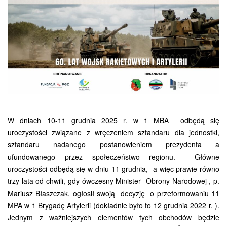
W dniach 10-11 grudnia 2025 r. w 1 MBA odbędą się
uroczystości związane z wręczeniem sztandaru dla jednostki,
sztandaru nadanego postanowieniem prezydenta a
ufundowanego przez społeczeństwo regionu. Główne
uroczystości odbędą się w dniu 11 grudnia, a więc prawie równo
trzy lata od chwili, gdy ówczesny Minister Obrony Narodowej , p.
Mariusz Błaszczak, ogłosił swoją decyzję o przeformowaniu 11
MPA w 1 Brygadę Artylerii (dokładnie było to 12 grudnia 2022 r. ).
Jednym z ważniejszych elementów tych obchodów będzie