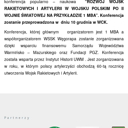
konferencja popularno – naukowa
”ROZWÓJ WOJSK
RAKIETOWYCH I ARTYLERII W WOJSKU POLSKIM PO II
WOJNIE ŚWIATOWEJ NA PRZYKŁADZIE 1 MBA”. Konferencja
zostanie przeprowadzona w dniu 10 grudnia w WCK.
Konferencja, której głównym organizatorem jest 1 MBA a
współorganizatorem WSSK Węgorapa zostanie zorganizowana
dzięki wsparciu finansowemu Samorządu Województwa
Warmińsko – Mazurskiego oraz Fundacji PGZ. Konferencja
została wsparta przez Instytut Historii UWM . Jest zorganizowana
w roku, w którym polscy artylerzyści obchodzą 60-tą rocznicę
utworzenia Wojsk Rakietowych i Artylerii.
Partnerzy