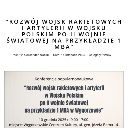
”ROZWÓJ WOJSK RAKIETOWYCH
I ARTYLERII W WOJSKU
POLSKIM PO II WOJNIE
ŚWIATOWEJ NA PRZYKŁADZIE 1
MBA”
Post By:
Aleksander Iwaniuk
Date:
14 listopada 2025
Category:
Newsy