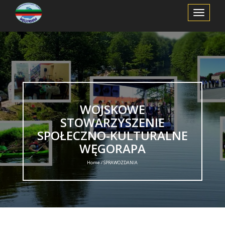
Toggle
Navigation
WOJSKOWE
STOWARZYSZENIE
SPOŁECZNO-KULTURALNE
WĘGORAPA
Home / SPRAWOZDANIA