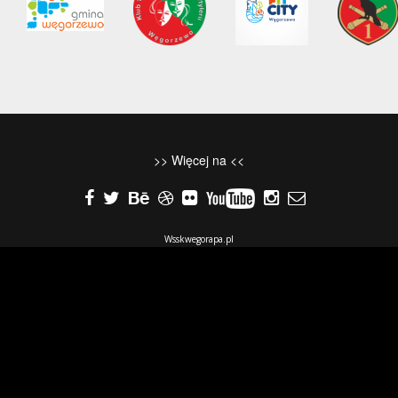
>>
Więcej na
<<
Wsskwegorapa.pl