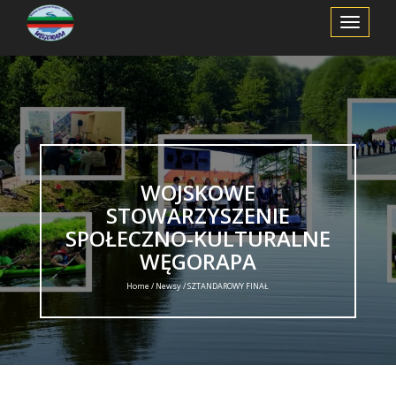
Toggle
Navigation
WOJSKOWE
STOWARZYSZENIE
SPOŁECZNO-KULTURALNE
WĘGORAPA
Home /
Newsy
/ SZTANDAROWY FINAŁ