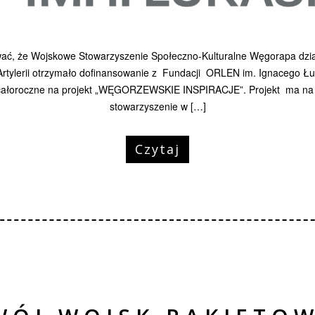
ać, że Wojskowe Stowarzyszenie Społeczno-Kulturalne Węgorapa dzia
Artylerii otrzymało dofinansowanie z Fundacji ORLEN im. Ignacego Ł
całoroczne na projekt „WĘGORZEWSKIE INSPIRACJE”. Projekt ma na c
stowarzyszenie w […]
Czytaj