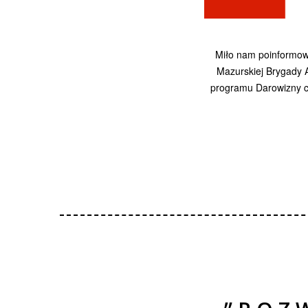
Miło nam poinformow
Mazurskiej Brygady 
programu Darowizny 