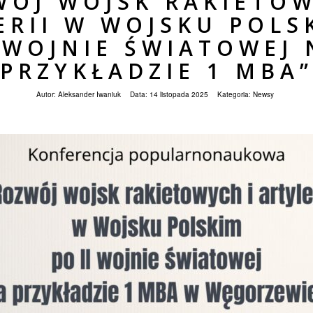
WÓJ WOJSK RAKIETOW
ERII W WOJSKU POLS
I WOJNIE ŚWIATOWEJ 
PRZYKŁADZIE 1 MBA
Autor:
Aleksander Iwaniuk
Data:
14 listopada 2025
Kategoria:
Newsy