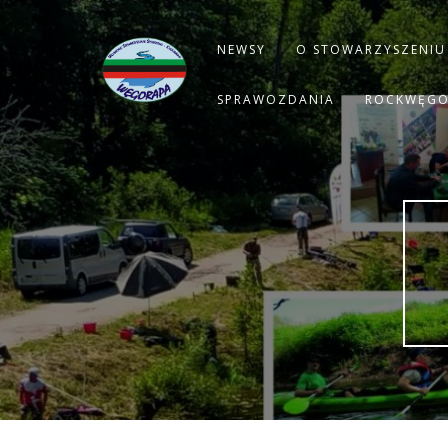
NEWSY
O STOWARZYSZENIU
SPRAWOZDANIA
ROCKWĘG