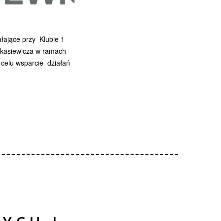
łające przy Klubie 1
ukasiewicza w ramach
elu wsparcie działań