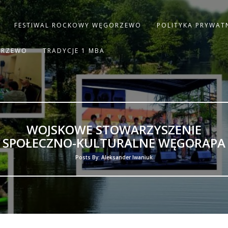
FESTIWAL ROCKOWY WĘGORZEWO
POLITYKA PRYWAT
ORZEWO
TRADYCJE 1 MBA
WOJSKOWE STOWARZYSZENIE
SPOŁECZNO-KULTURALNE WĘGORAPA
Posts By: Aleksander Iwaniuk