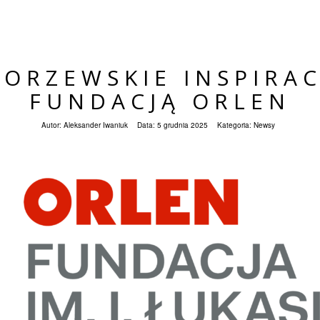
ORZEWSKIE INSPIRAC
FUNDACJĄ ORLEN
Autor:
Aleksander Iwaniuk
Data:
5 grudnia 2025
Kategoria:
Newsy