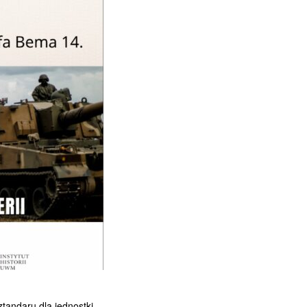
andaru dla jednostki,