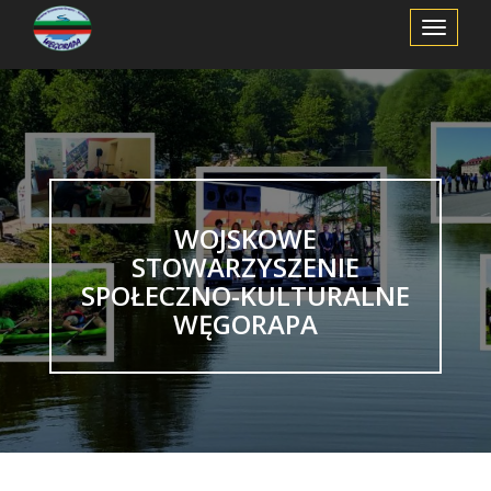
Toggle
Navigation
WOJSKOWE
STOWARZYSZENIE
SPOŁECZNO-KULTURALNE
WĘGORAPA