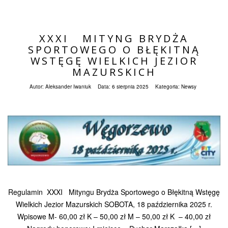
XXXI MITYNG BRYDŻA
SPORTOWEGO O BŁĘKITNĄ
WSTĘGĘ WIELKICH JEZIOR
MAZURSKICH
Autor:
Aleksander Iwaniuk
Data:
6 sierpnia 2025
Kategoria:
Newsy
Regulamin XXXI Mityngu Brydża Sportowego o Błękitną Wstęgę
Wielkich Jezior Mazurskich SOBOTA, 18 października 2025 r.
Wpisowe M- 60,00 zł K – 50,00 zł M – 50,00 zł K – 40,00 zł