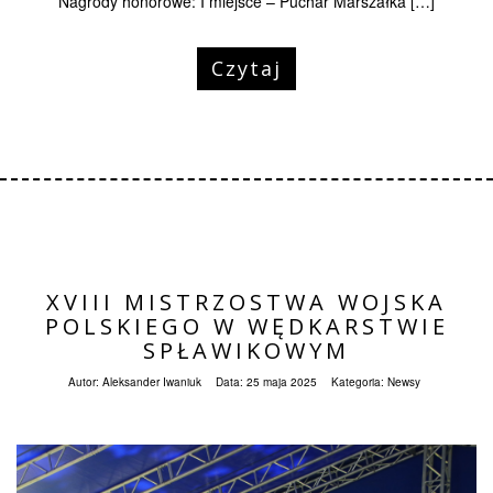
Nagrody honorowe: I miejsce – Puchar Marszałka […]
Czytaj
XVIII MISTRZOSTWA WOJSKA
POLSKIEGO W WĘDKARSTWIE
SPŁAWIKOWYM
Autor:
Aleksander Iwaniuk
Data:
25 maja 2025
Kategoria:
Newsy