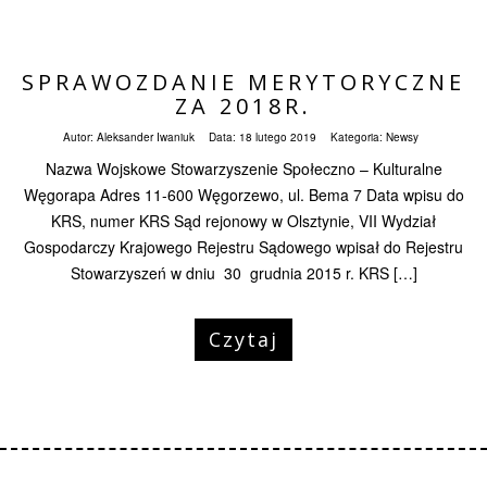
SPRAWOZDANIE MERYTORYCZNE
ZA 2018R.
Autor:
Aleksander Iwaniuk
Data:
18 lutego 2019
Kategoria:
Newsy
Nazwa Wojskowe Stowarzyszenie Społeczno – Kulturalne
Węgorapa Adres 11-600 Węgorzewo, ul. Bema 7 Data wpisu do
KRS, numer KRS Sąd rejonowy w Olsztynie, VII Wydział
Gospodarczy Krajowego Rejestru Sądowego wpisał do Rejestru
Stowarzyszeń w dniu 30 grudnia 2015 r. KRS […]
Czytaj