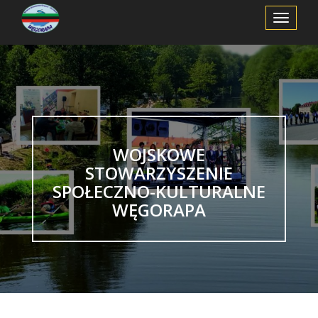
Toggle
Navigation
WOJSKOWE
STOWARZYSZENIE
SPOŁECZNO-KULTURALNE
WĘGORAPA