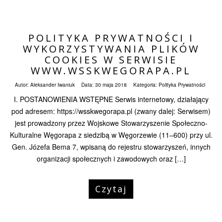
POLITYKA PRYWATNOŚCI I
WYKORZYSTYWANIA PLIKÓW
COOKIES W SERWISIE
WWW.WSSKWEGORAPA.PL
Autor:
Aleksander Iwaniuk
Data:
30 maja 2018
Kategoria:
Polityka Prywatności
I. POSTANOWIENIA WSTĘPNE Serwis internetowy, działający
pod adresem: https://wsskwegorapa.pl (zwany dalej: Serwisem)
jest prowadzony przez Wojskowe Stowarzyszenie Społeczno-
Kulturalne Węgorapa z siedzibą w Węgorzewie (11–600) przy ul.
Gen. Józefa Bema 7, wpisaną do rejestru stowarzyszeń, innych
organizacji społecznych i zawodowych oraz […]
Czytaj