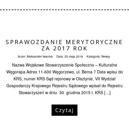
SPRAWOZDANIE MERYTORYCZNE
ZA 2017 ROK
Autor:
Aleksander Iwaniuk
Data:
25 maja 2018
Kategoria:
Newsy
Nazwa Wojskowe Stowarzyszenie Społeczno – Kulturalne
Węgorapa Adres 11-600 Węgorzewo, ul. Bema 7 Data wpisu do
KRS, numer KRS Sąd rejonowy w Olsztynie, VII Wydział
Gospodarczy Krajowego Rejestru Sądowego wpisał do Rejestru
Stowarzyszeń w dniu 30 grudnia 2015 r. KRS […]
Czytaj